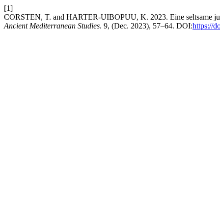
[1]
CORSTEN, T. and HARTER-UIBOPUU, K. 2023. Eine seltsame juristi
Ancient Mediterranean Studies
. 9, (Dec. 2023), 57–64. DOI:
https://